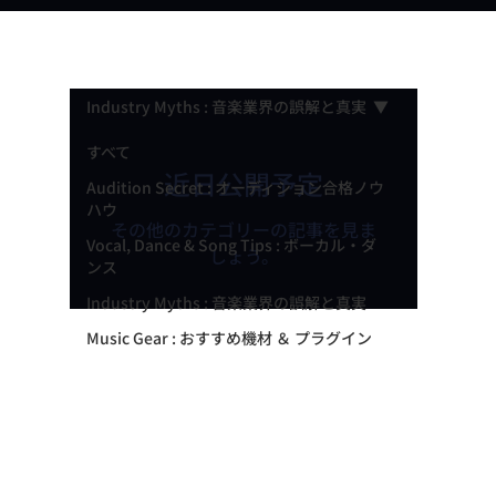
Industry Myths : 音楽業界の誤解と真実
すべて
近日公開予定
Audition Secret : オーディション合格ノウ
ハウ
その他のカテゴリーの記事を見ま
Vocal, Dance & Song Tips : ボーカル・ダ
しょう。
ンス
Industry Myths : 音楽業界の誤解と真実
Music Gear : おすすめ機材 ＆ プラグイン