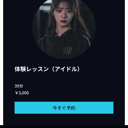
体験レッスン（アイドル）
30分
3,000
￥3,000
円
今すぐ予約