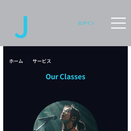
J
ログイン
O
ホーム
サービス
Our Classes
Y