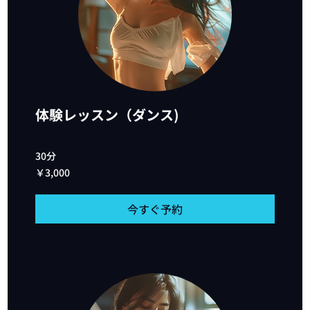
E
体験レッスン（ダンス)
30分
3,000
￥3,000
円
今すぐ予約