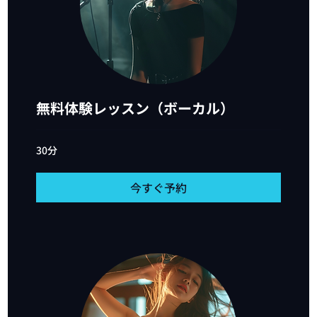
M
U
無料体験レッスン（ボーカル）
30分
今すぐ予約
S