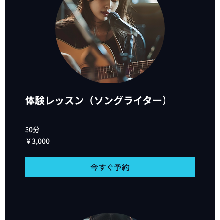
体験レッスン（ソングライター）
30分
3,000
￥3,000
円
今すぐ予約